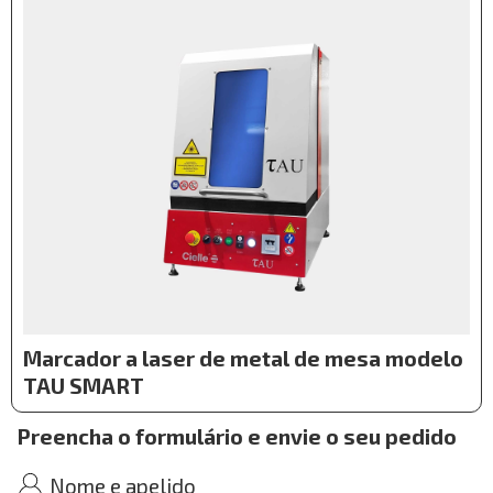
peças, etc.
Tau Smar
t representa uma solução versátil e
avançada para marcação a laser profunda,
combinando precisão, segurança e facilidade de
uso em um formato compacto.
Marcador a laser de metal de mesa modelo
TAU SMART
Preencha o formulário e envie o seu pedido
Nome e apelido