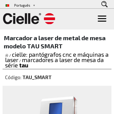
Português
▼
Marcador a laser de metal de mesa
modelo TAU SMART
cielle: pantógrafos cnc e máquinas a
/
laser
marcadores a laser de mesa da
/
série
tau
Código:
TAU_SMART